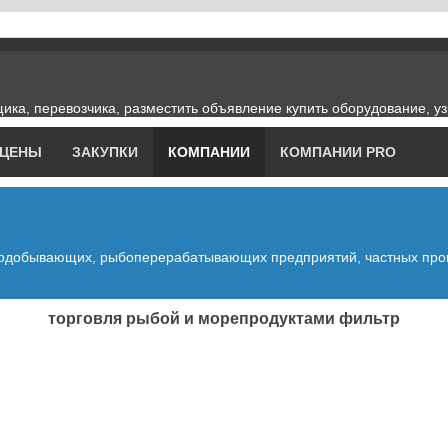
ика, перевозчика, разместить объявление купить оборудование, уз
ЦЕНЫ
ЗАКУПКИ
КОМПАНИИ
КОМПАНИИ PRO
бодобывающих, рыбоперерабатывающих предприятий, частных прои
торговля рыбой и морепродуктами фильтр