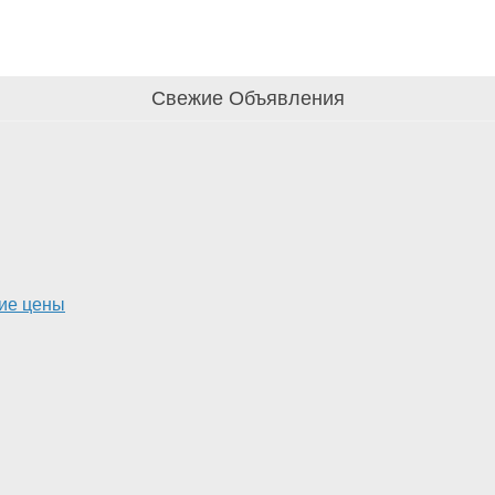
Свежие Объявления
кие цены