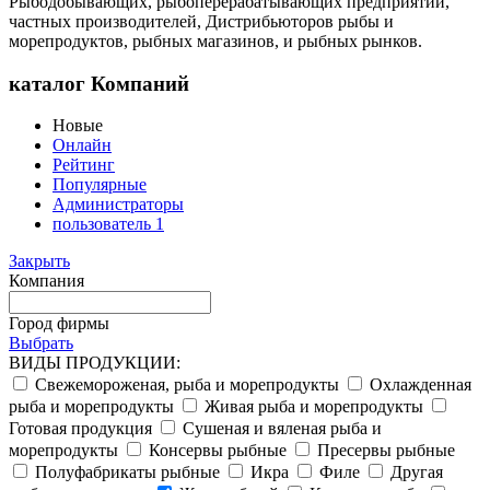
Рыбодобывающих, рыбоперерабатывающих предприятий,
частных производителей, Дистрибьюторов рыбы и
морепродуктов, рыбных магазинов, и рыбных рынков.
каталог Компаний
Новые
Онлайн
Рейтинг
Популярные
Администраторы
пользователь 1
Закрыть
Компания
Город фирмы
Выбрать
ВИДЫ ПРОДУКЦИИ:
Свежемороженая, рыба и морепродукты
Охлажденная
рыба и морепродукты
Живая рыба и морепродукты
Готовая продукция
Сушеная и вяленая рыба и
морепродукты
Консервы рыбные
Пресервы рыбные
Полуфабрикаты рыбные
Икра
Филе
Другая