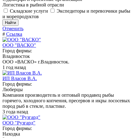
Логистика в рыбной отрасли
Складские услуги
Экспедиторы и перевозчики рыбы
и морепродуктов
Отменить
#
Ссылка
ООО "ВАСКО"
Город фирмы:
Владивосток
ООО «ВАСКО» г.Владивосток.
1 год назад
ИП Власов В.А.
Город фирмы:
Люберцы
Компания производитель и оптовый продавец рыбы
горячего, холодного копчения, пресервов и икры лососевых
пород рыб в стекле, пластике.
3 года назад
ООО "Рузгард"
Город фирмы:
Находка