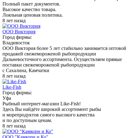
Полный пакет документов.
Высокое качество товара.
Лояльная ценовая политика.
8 лет назад
ООО Виктория
Город фирмы:
Владивосток
ООО Виктория более 5 лет стабильно занимается оптовой
продажей свежемороженой рыбопродукции
Дальневосточного ассортимента. Осуществляем прямые
поставки свежемороженой рыбопродукции
с Сахалина, Камчатки
8 лет назад
Like-Fish
Город фирмы:
Уфа
Рыбный интернет-магазин Like-Fish!
Здесь Вы найдёте широкий ассортимент рыбы
и морепродуктов самого высокого качества
и по доступным ценам.
8 лет назад
ООО "Камкорн и Ко"