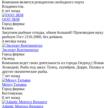
Компания является резидентом свободного порта
Владивосток.
6 лет назад
ООО ЗКМ
Город фирмы:
Казань
Закупаем рыбные отходы, объем большой! Производим муку
рыбную Гост 2116-2000, без добавок.
4 месяца назад
Экспорт Континентал
Город фирмы:
Окленд
Компания ведет свою деятельность из города Окденд ( Новая
Зеландия). Рыба под заказ: Тунец, скумбрия, Дорри, Палака и
другие океанические рыбы.
7 лет назад
Мехед Татьяна
Город фирмы:
Костомукша
8 лет назад
Atlantic Morroco Resource