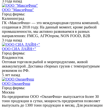
3 года назад
ООО "МаксиФиш"
Город фирмы:
Калининград
ГК «МаксиФиш» — это международная группа компаний,
созданная в 2018 году. На данный момент, кроме рыбной
промышленности, мы активно развиваемся в разных
направлениях: FMCG, АГРОпром, NON FOOD, B2B
3 года назад
ООО СИА ЛАЙН+"
Город фирмы:
Владивосток
Оптовая торговля рыбой и морепродуктами, живой
аквакультурой. Доставка сборных грузов с температурным
режимом по РФ.
5 лет назад
ООО ОкеанФиш
Город фирмы:
Москва
На предприятии ООО «ОкеанФиш» выпускается более 30
тонн продукции в сутки, мощность предприятия позволяет
выпускать до 1300 тонн продукции в месяц. Для реализации