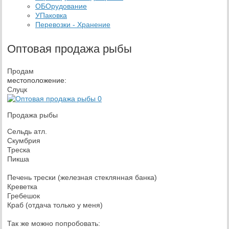
ОБОрудование
УПаковка
Перевозки - Хранение
Оптовая продажа рыбы
Продам
местоположение:
Слуцк
Продажа рыбы
Сельдь атл.
Скумбрия
Треска
Пикша
Печень трески (железная стеклянная банка)
Креветка
Гребешок
Краб (отдача только у меня)
Так же можно попробовать: