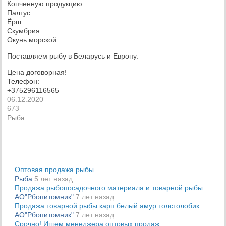
Копченную продукцию
Палтус
Ёрш
Скумбрия
Окунь морской
Поставляем рыбу в Беларусь и Европу.
Цена договорная!
Телефон:
+375296116565
06.12.2020
673
Рыба
Оптовая продажа рыбы
Рыба
5 лет назад
Продажа рыбопосадочного материала и товарной рыбы
АО"Рбопитомник"
7 лет назад
Продажа товарной рыбы карп белый амур толстолобик
АО"Рбопитомник"
7 лет назад
Срочно! Ищем менеджера оптовых продаж