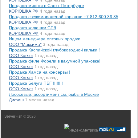
КОРЮШКА РФ
4 года назад
​Продажа миноги в Санкт-Петербурге
КОРЮШКА РФ
4 года назад
Продажа свежемороженой корюшки +7 812 600 36 35
КОРЮШКА РФ
4 года назад
Продажа корюшки СПб
КОРЮШКА РФ
4 года назад
Ищем менеджера оптовых продаж
ООО "Максима"
3 года назад
Продажа Каспийской глубоководной кильки !
ООО Ковчег
1 год назад
Продажа филе Форели в вакумной упаковке!!
ООО Ковчег
1 год назад
Продажа Хамса на консервы !
ООО Ковчег
1 год назад
Продажа Белуги ПБГ !!!!!!!!
ООО Ковчег
1 год назад
Лососевые, ассортимент см. рыбы в Москве
Дифиш
1 месяц назад
ServerFish
© 2026