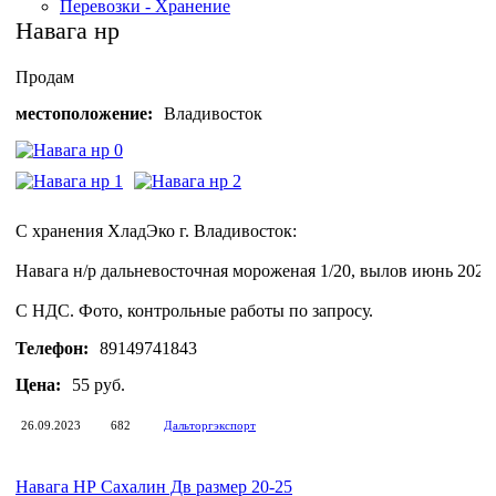
Перевозки - Хранение
Навага нр
Продам
местоположение:
Владивосток
С хранения ХладЭко г. Владивосток:
Навага н/р дальневосточная мороженая 1/20, вылов июнь 2023
С НДС. Фото, контрольные работы по запросу.
Телефон:
89149741843
Цена:
55 руб.
26.09.2023
682
Дальторгэкспорт
Навага НР Сахалин Дв размер 20-25