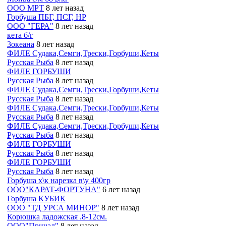
ООО МРТ
8 лет назад
Горбуша ПБГ, ПСГ, НР
ООО "ГЕРА"
8 лет назад
кета б/г
3океана
8 лет назад
ФИЛЕ Судака,Семги,Трески,Горбуши,Кеты
Русская Рыба
8 лет назад
ФИЛЕ ГОРБУШИ
Русская Рыба
8 лет назад
ФИЛЕ Судака,Семги,Трески,Горбуши,Кеты
Русская Рыба
8 лет назад
ФИЛЕ Судака,Семги,Трески,Горбуши,Кеты
Русская Рыба
8 лет назад
ФИЛЕ Судака,Семги,Трески,Горбуши,Кеты
Русская Рыба
8 лет назад
ФИЛЕ ГОРБУШИ
Русская Рыба
8 лет назад
ФИЛЕ ГОРБУШИ
Русская Рыба
8 лет назад
Горбуша х\к нарезка в\у 400гр
ООО"КАРАТ-ФОРТУНА"
6 лет назад
Горбуша КУБИК
ООО "ТД УРСА МИНОР"
8 лет назад
Корюшка ладожская .8-12см.
ООО"Причал"
8 лет назад