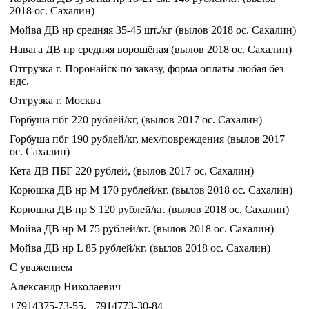
2018 ос. Сахалин)
Мойва ДВ нр средняя 35-45 шт./кг (вылов 2018 ос. Сахалин)
Навага ДВ нр средняя ворошёная (вылов 2018 ос. Сахалин)
Отгрузка г. Поронайск по заказу, форма оплаты любая без
ндс.
Отгрузка г. Москва
Горбуша пбг 220 рублей/кг, (вылов 2017 ос. Сахалин)
Горбуша пбг 190 рублей/кг, мех/повреждения (вылов 2017
ос. Сахалин)
Кета ДВ ПБГ 220 рублей, (вылов 2017 ос. Сахалин)
Корюшка ДВ нр М 170 рублей/кг. (вылов 2018 ос. Сахалин)
Корюшка ДВ нр S 120 рублей/кг. (вылов 2018 ос. Сахалин)
Мойва ДВ нр M 75 рублей/кг. (вылов 2018 ос. Сахалин)
Мойва ДВ нр L 85 рублей/кг. (вылов 2018 ос. Сахалин)
C уважением
Александр Николаевич
+7914375-73-55, +7914773-30-84