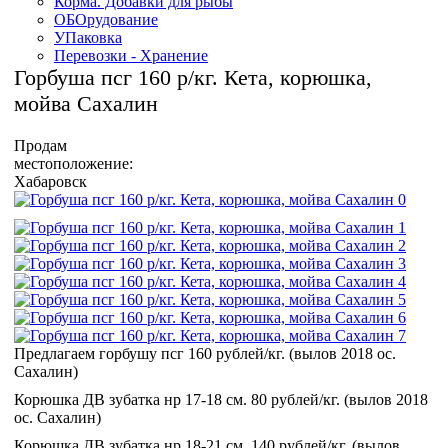
Корма. Добавки для рыбы
ОБОрудование
УПаковка
Перевозки - Хранение
Горбуша псг 160 р/кг. Кета, корюшка,
мойва Сахалин
Продам
местоположение:
Хабаровск
Предлагаем горбушу псг 160 рублей/кг. (вылов 2018 ос.
Сахалин)
Корюшка ДВ зубатка нр 17-18 см. 80 рублей/кг. (вылов 2018
ос. Сахалин)
Корюшка ДВ зубатка нр 18-21 см. 140 рублей/кг. (вылов