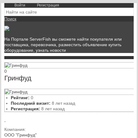
Войти
Регистрация
Поиск
На Портале ServerFish вы сможете найти покупателя или
поставщика, перевозчика, разместить объявление купить
оборудование, узнать новости
0
Гринфуд
Рейтинг:
0
Последний визит:
8 лет назад
Регистрация:
8 лет назад
.
Компания:
ООО "Гринфуд"