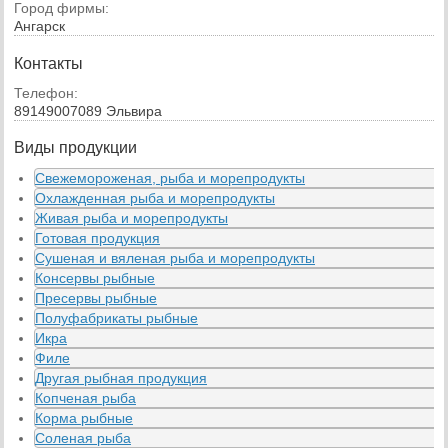
Город фирмы:
Ангарск
Контакты
Телефон:
89149007089 Эльвира
Виды продукции
Свежемороженая, рыба и морепродукты
Охлажденная рыба и морепродукты
Живая рыба и морепродукты
Готовая продукция
Сушеная и вяленая рыба и морепродукты
Консервы рыбные
Пресервы рыбные
Полуфабрикаты рыбные
Икра
Филе
Другая рыбная продукция
Копченая рыба
Корма рыбные
Соленая рыба