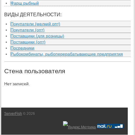
Фарш рыбный
ВИДЫ ДЕЯТЕЛЬНОСТИ:
Покупатели (мелкий опт)
Покупатели (опт)
Поставщики (для розницы)
Поставщики (опт)
Посредники
Рыбокомбинаты, рыбоперерабатывающие предприятия
Стена пользователя
Нет записей.
ServerFish
© 2026