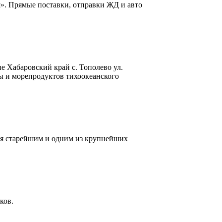
. Прямые поставки, отправки ЖД и авто
 Хабаровский край с. Тополево ул.
ы и морепродуктов тихоокеанского
тся старейшим и одним из крупнейших
ков.