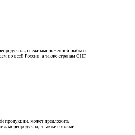
епродуктов, свежезамороженной рыбы и
ем по всей России, а также странам СНГ.
ой продукции, может предложить
ия, морепродукты, а также готовые