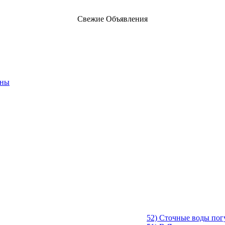
Свежие Объявления
ены
52) Сточные воды по