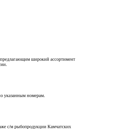
, предлагающим широкий ассортимент
сии.
 по указанным номерам.
аже с/м рыбопродукции Камчатских