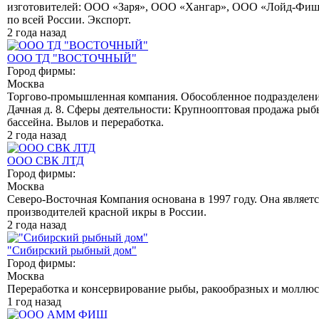
изготовителей: ООО «Заря», ООО «Хангар», ООО «Лойд-Фиш»
по всей России. Экспорт.
2 года назад
ООО ТД "ВОСТОЧНЫЙ"
Город фирмы:
Москва
Торгово-промышленная компания. Обособленное подразделение
Дачная д. 8. Сферы деятельности: Крупнооптовая продажа рыб
бассейна. Вылов и переработка.
2 года назад
ООО СВК ЛТД
Город фирмы:
Москва
Северо-Восточная Компания основана в 1997 году. Она являе
производителей красной икры в России.
2 года назад
"Сибирский рыбный дом"
Город фирмы:
Москва
Переработка и консервирование рыбы, ракообразных и моллюс
1 год назад