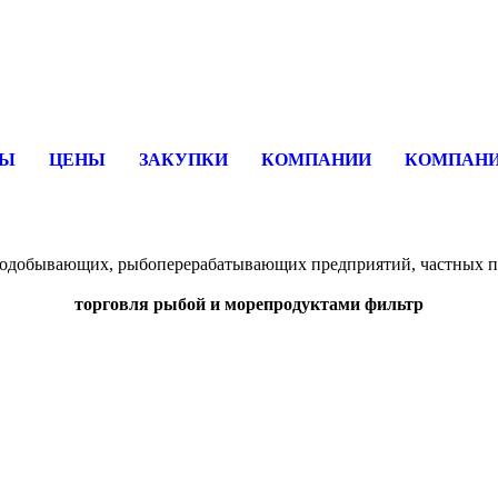
вщика, перевозчика, разместить объявление купить оборудование
СЫ
ЦЕНЫ
ЗАКУПКИ
КОМПАНИИ
КОМПАНИ
бодобывающих, рыбоперерабатывающих предприятий, частных п
торговля рыбой и морепродуктами фильтр