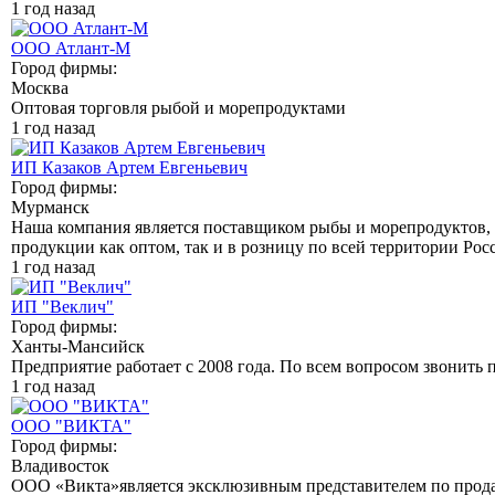
1 год назад
ООО Атлант-М
Город фирмы:
Москва
Оптовая торговля рыбой и морепродуктами
1 год назад
ИП Казаков Артем Евгеньевич
Город фирмы:
Мурманск
Наша компания является поставщиком рыбы и морепродуктов
продукции как оптом, так и в розницу по всей территории Рос
1 год назад
ИП "Веклич"
Город фирмы:
Ханты-Мансийск
Предприятие работает с 2008 года. По всем вопросом звонить
1 год назад
ООО "ВИКТА"
Город фирмы:
Владивосток
ООО «Викта»является эксклюзивным представителем по прод