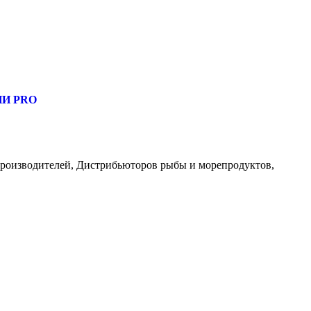
, узнать новости
И PRO
роизводителей, Дистрибьюторов рыбы и морепродуктов,