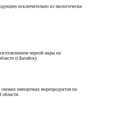
кцию исключительно из экологически
изготовлением черной икры на
ласти (г.Батайск).
, свежих импортных морепродуктов по
й области.