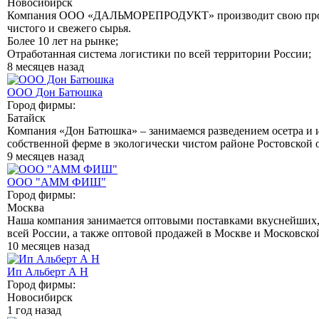
Новосибирск
Компания ООО «ДАЛЬМОРЕПРОДУКТ» производит свою проду
чистого и свежего сырья.
Более 10 лет на рынке;
Отработанная система логистики по всей территории России;
8 месяцев назад
ООО Дон Батюшка
Город фирмы:
Батайск
Компания «Дон Батюшка» – занимаемся разведением осетра и 
собственной ферме в экологически чистом районе Ростовской об
9 месяцев назад
ООО "АММ ФИШ"
Город фирмы:
Москва
Наша компания занимается оптовыми поставками вкуснейших
всей России, а также оптовой продажей в Москве и Московско
10 месяцев назад
Ип Альберт А Н
Город фирмы:
Новосибирск
1 год назад