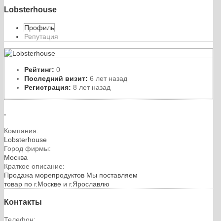
Lobsterhouse
Профиль
Репутация
Рейтинг:
0
Последний визит:
6 лет назад
Регистрация:
8 лет назад
.
Компания:
Lobsterhouse
Город фирмы:
Москва
Краткое описание:
Продажа морепродуктов Мы поставляем
товар по г.Москве и г.Ярославлю
Контакты
Телефон: