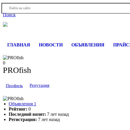
Войти
Регистрация
Поиск
На Портале ServerFish вы сможете найти покупателя или поста
ГЛАВНАЯ
НОВОСТИ
ОБЪЯВЛЕНИЯ
ПРАЙ
0
PROfish
Репутация
Профиль
Объявления
1
Рейтинг:
0
Последний визит:
7 лет назад
Регистрация:
7 лет назад