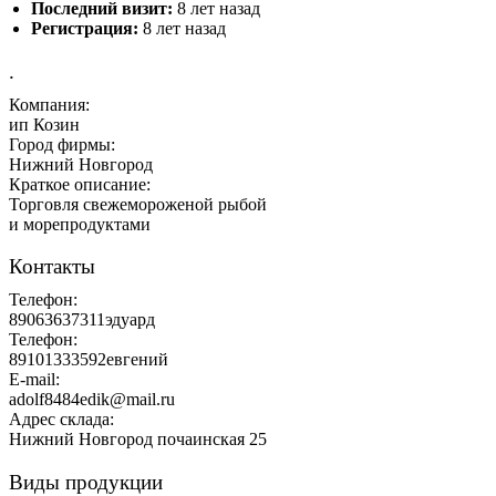
Последний визит:
8 лет назад
Регистрация:
8 лет назад
.
Компания:
ип Козин
Город фирмы:
Нижний Новгород
Краткое описание:
Торговля свежемороженой рыбой
и морепродуктами
Контакты
Телефон:
89063637311эдуард
Телефон:
89101333592евгений
E-mail:
adolf8484edik@mail.ru
Адрес склада:
Нижний Новгород почаинская 25
Виды продукции