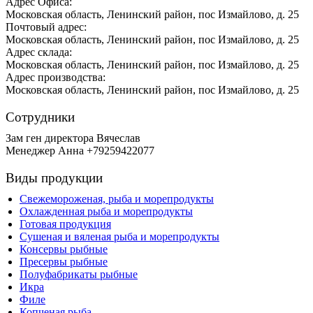
Адрес Офиса:
Московская область, Ленинский район, пос Измайлово, д. 25
Почтовый адрес:
Московская область, Ленинский район, пос Измайлово, д. 25
Адрес склада:
Московская область, Ленинский район, пос Измайлово, д. 25
Адрес производства:
Московская область, Ленинский район, пос Измайлово, д. 25
Сотрудники
Зам ген директора Вячеслав
Менеджер Анна +79259422077
Виды продукции
Свежемороженая, рыба и морепродукты
Охлажденная рыба и морепродукты
Готовая продукция
Сушеная и вяленая рыба и морепродукты
Консервы рыбные
Пресервы рыбные
Полуфабрикаты рыбные
Икра
Филе
Копченая рыба