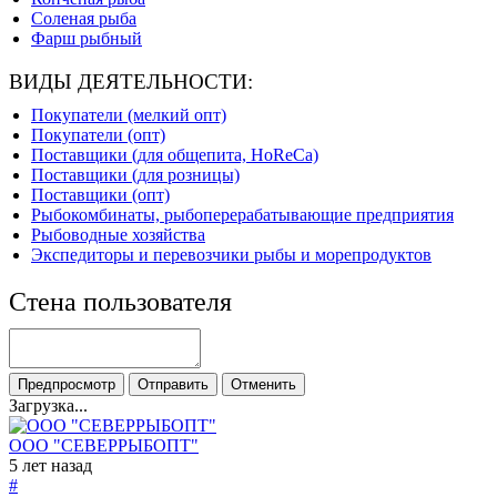
Соленая рыба
Фарш рыбный
ВИДЫ ДЕЯТЕЛЬНОСТИ:
Покупатели (мелкий опт)
Покупатели (опт)
Поставщики (для общепита, HoReCa)
Поставщики (для розницы)
Поставщики (опт)
Рыбокомбинаты, рыбоперерабатывающие предприятия
Рыбоводные хозяйства
Экспедиторы и перевозчики рыбы и морепродуктов
Стена пользователя
Загрузка...
ООО "СЕВЕРРЫБОПТ"
5 лет назад
#