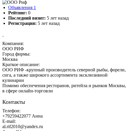
Объявления
1
Рейтинг:
0
Последний визит:
5 лет назад
Регистрация:
5 лет назад
.
Компания:
ООО РИФ
Город фирмы:
Москва
Краткое описание:
ООО РИФ -крупный производитель северной рыбы, форели,
сига, а также широкого ассортимента эксклюзивной
кулинарии
Помимо обеспечения ресторанов, ритейла и рынков Москвы,
в сфере онлайн-торговли
Контакты
Телефон:
+79259422077 Анна
E-mail:
al.rif2010@yandex.ru