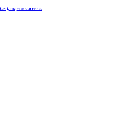
), икра лососевая.