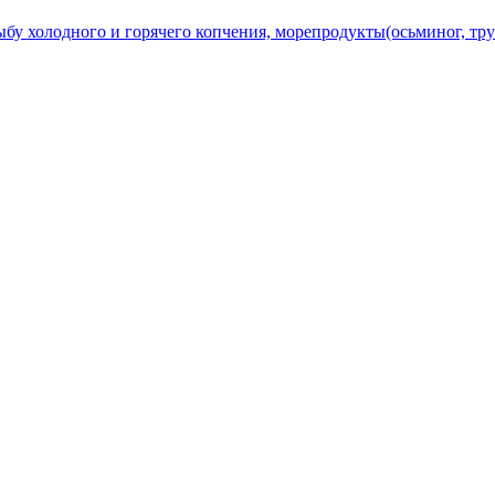
ного и горячего копчения, морепродукты(осьминог, трубач