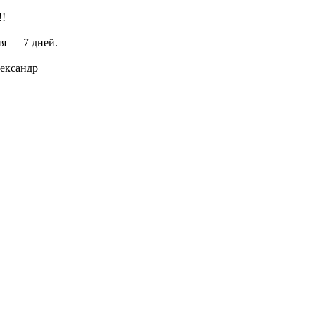
!!
я — 7 дней.
ександр